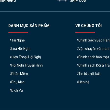
ÍNH HÃNG
SHIP COD
DANH MỤC SẢN PHẨM
VỀ CHÚNG TÔI
Tai Nghe
Chính Sách Bảo Hàn
Loa Hội Nghị
Vận chuyển và than
Điện Thoại Hội Nghị
Chính sách bảo mật
Hội Nghị Truyền Hình
Chính sách Đổi & Tr
Phần Mềm
Tin tức nổi bật
Phụ Kiện
Liên hệ
Dịch Vụ