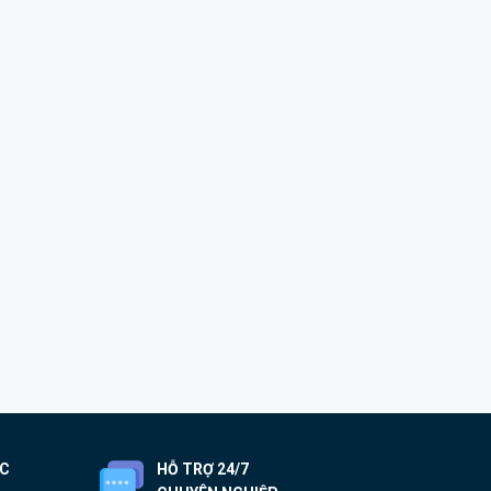
ỐC
HỖ TRỢ 24/7