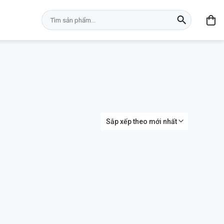
Tìm
kiếm: