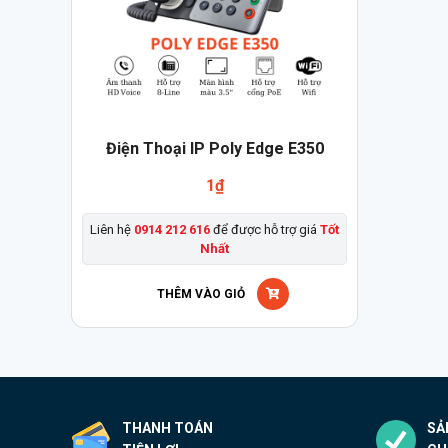
Điện Thoại IP Poly Edge E350
1
₫
Liên hệ
0914 212 616
để được hỗ trợ giá
Tốt
Nhất
THÊM VÀO GIỎ
THANH TOÁN
SẢ