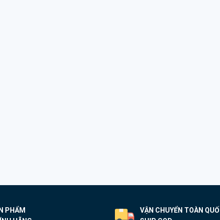
N PHẨM
VẬN CHUYỂN TOÀN QU