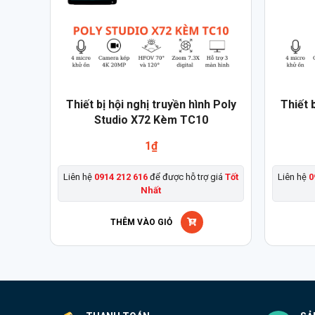
Thiết bị hội nghị truyền hình Poly
Thiết 
Studio X72 Kèm TC10
1
₫
Liên hệ
0914 212 616
để được hỗ trợ giá
Tốt
Liên hệ
0
Nhất
THÊM VÀO GIỎ