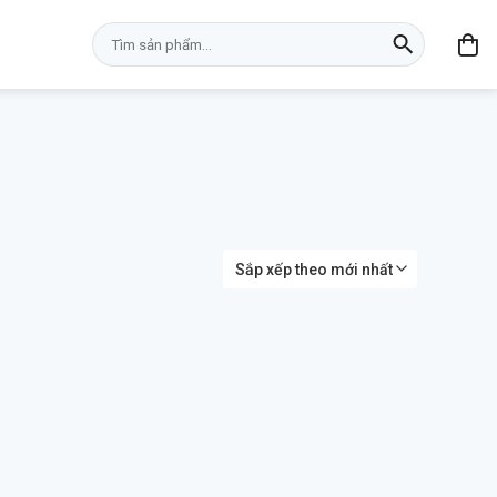
Tìm
kiếm: