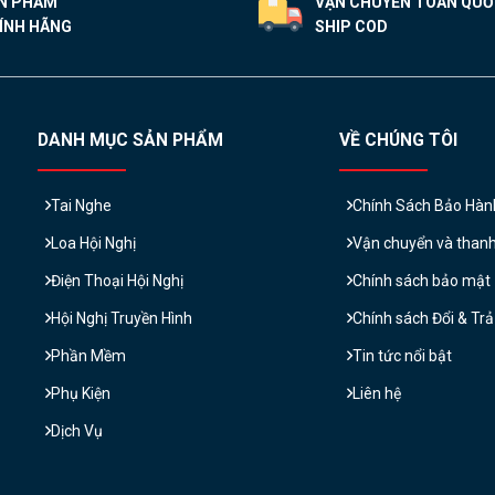
N PHẨM
VẬN CHUYỂN TOÀN QU
ÍNH HÃNG
SHIP COD
DANH MỤC SẢN PHẨM
VỀ CHÚNG TÔI
Tai Nghe
Chính Sách Bảo Hàn
Loa Hội Nghị
Vận chuyển và than
Điện Thoại Hội Nghị
Chính sách bảo mật
Hội Nghị Truyền Hình
Chính sách Đổi & Tr
Phần Mềm
Tin tức nổi bật
Phụ Kiện
Liên hệ
Dịch Vụ