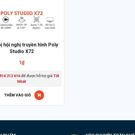
bị hội nghị truyền hình Poly
Studio X72
1
₫
914 212 616
để được hỗ trợ giá
Tốt
Nhất
THÊM VÀO GIỎ