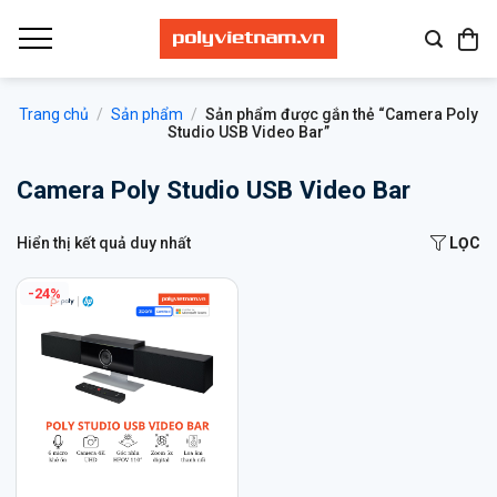
Bỏ
qua
nội
dung
Trang chủ
/
Sản phẩm
/
Sản phẩm được gắn thẻ “Camera Poly
Studio USB Video Bar”
Camera Poly Studio USB Video Bar
Hiển thị kết quả duy nhất
LỌC
-24%