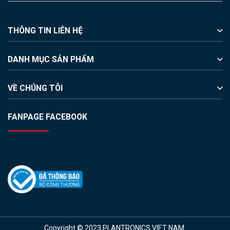
THÔNG TIN LIÊN HỆ
DANH MỤC SẢN PHẨM
VỀ CHÚNG TÔI
FANPAGE FACEBOOK
Copyright © 2023 PLANTRONICS VIET NAM.