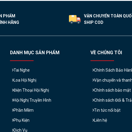
N PHẨM
VẬN CHUYỂN TOÀN QU
ÍNH HÃNG
SHIP COD
DANH MỤC SẢN PHẨM
VỀ CHÚNG TÔI
Tai Nghe
Chính Sách Bảo Hàn
Loa Hội Nghị
Vận chuyển và than
Điện Thoại Hội Nghị
Chính sách bảo mật
Hội Nghị Truyền Hình
Chính sách Đổi & Tr
Phần Mềm
Tin tức nổi bật
Phụ Kiện
Liên hệ
Dịch Vụ