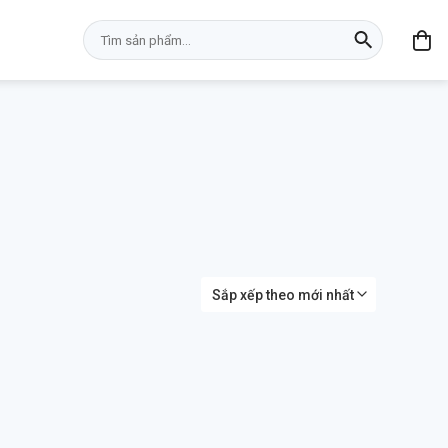
Tìm
kiếm: