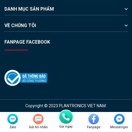
DANH MỤC SẢN PHẨM
VỀ CHÚNG TÔI
FANPAGE FACEBOOK
Copyright © 2023 PLANTRONICS VIET NAM.
Gọi ngay
Zalo
Gửi tin nhắn
Fanpage
Messenger