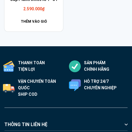
2.590.000
₫
THÊM VÀO GIỎ
THANH TOÁN
SẢN PHẨM
TIỆN LỢI
CHÍNH HÃNG
VẬN CHUYỂN TOÀN
HỖ TRỢ 24/7
QUỐC
CHUYÊN NGHIỆP
SHIP COD
THÔNG TIN LIÊN HỆ