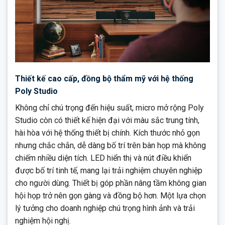
Thiết kế cao cấp, đồng bộ thẩm mỹ với hệ thống
Poly Studio
Không chỉ chú trọng đến hiệu suất, micro mở rộng Poly
Studio còn có thiết kế hiện đại với màu sắc trung tính,
hài hòa với hệ thống thiết bị chính. Kích thước nhỏ gọn
nhưng chắc chắn, dễ dàng bố trí trên bàn họp mà không
chiếm nhiều diện tích. LED hiển thị và nút điều khiển
được bố trí tinh tế, mang lại trải nghiệm chuyên nghiệp
cho người dùng. Thiết bị góp phần nâng tầm không gian
hội họp trở nên gọn gàng và đồng bộ hơn. Một lựa chọn
lý tưởng cho doanh nghiệp chú trọng hình ảnh và trải
nghiệm hội nghị.