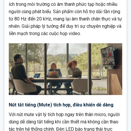
ích trong môi trường có âm thanh phức tạp hoặc nhiều
người cùng phát biểu. Sản phẩm còn hỗ trợ dải tần rộng
từ 80 Hz đến 20 kHz, mang lại âm thanh chân thực và tự
nhiên. Giải pháp lý tưởng để duy trì sự chuyên nghiệp và
liền mạch trong các cuộc họp video.
Nút tắt tiếng (Mute) tích hợp, điều khiển dễ dàng
Với nút mute vật lý tích hợp ngay trên thân micro, người
dùng dễ dàng tắt tiếng khi cần thiết mà không cần thao
tác trên hệ thống chính. Đèn LED báo trạng thái trực