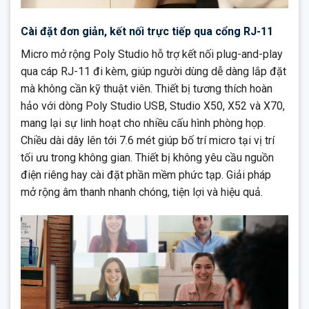
Cài đặt đơn giản, kết nối trực tiếp qua cổng RJ-11
Micro mở rộng Poly Studio hỗ trợ kết nối plug-and-play
qua cáp RJ-11 đi kèm, giúp người dùng dễ dàng lắp đặt
mà không cần kỹ thuật viên. Thiết bị tương thích hoàn
hảo với dòng Poly Studio USB, Studio X50, X52 và X70,
mang lại sự linh hoạt cho nhiều cấu hình phòng họp.
Chiều dài dây lên tới 7.6 mét giúp bố trí micro tại vị trí
tối ưu trong không gian. Thiết bị không yêu cầu nguồn
điện riêng hay cài đặt phần mềm phức tạp. Giải pháp
mở rộng âm thanh nhanh chóng, tiện lợi và hiệu quả.