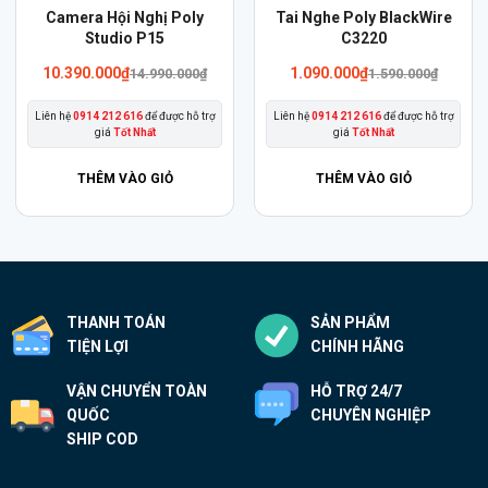
Sản
Tai nghe Poly BlackWire
Tai Nghe Không Dây Poly
phẩm
3315 Microsoft Teams
Savi 8410 Office DECT™
này
2.490.000
₫
13.990.000
₫
2.990.000
₫
có
Liên hệ
0914 212 616
để được hỗ trợ
Liên hệ
0914 212 616
để được hỗ trợ
nhiều
giá
Tốt Nhất
giá
Tốt Nhất
biến
thể.
THÊM VÀO GIỎ
THÊM VÀO GIỎ
Các
tùy
chọn
có
thể
THANH TOÁN
SẢN PHẨM
được
TIỆN LỢI
CHÍNH HÃNG
chọn
VẬN CHUYỂN TOÀN
HỖ TRỢ 24/7
trên
QUỐC
CHUYÊN NGHIỆP
trang
SHIP COD
sản
phẩm