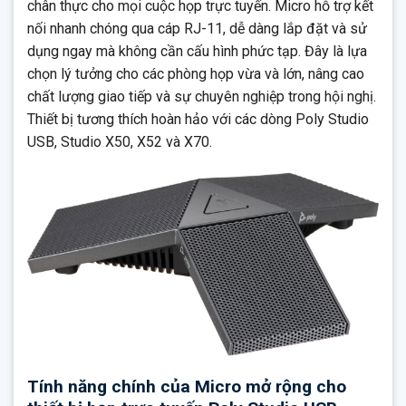
chân thực cho mọi cuộc họp trực tuyến. Micro hỗ trợ kết
nối nhanh chóng qua cáp RJ-11, dễ dàng lắp đặt và sử
dụng ngay mà không cần cấu hình phức tạp. Đây là lựa
chọn lý tưởng cho các phòng họp vừa và lớn, nâng cao
chất lượng giao tiếp và sự chuyên nghiệp trong hội nghị.
Thiết bị tương thích hoàn hảo với các dòng Poly Studio
USB, Studio X50, X52 và X70.
Tính năng chính của Micro mở rộng cho