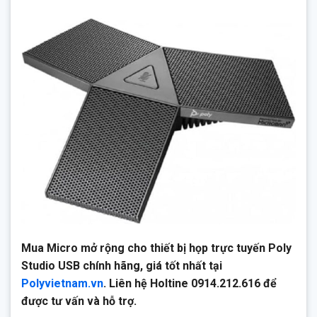
Mua Micro mở rộng cho thiết bị họp trực tuyến Poly
Studio USB chính hãng, giá tốt nhất tại
Polyvietnam.vn
. Liên hệ Holtine 0914.212.616 để
được tư vấn và hỗ trợ.